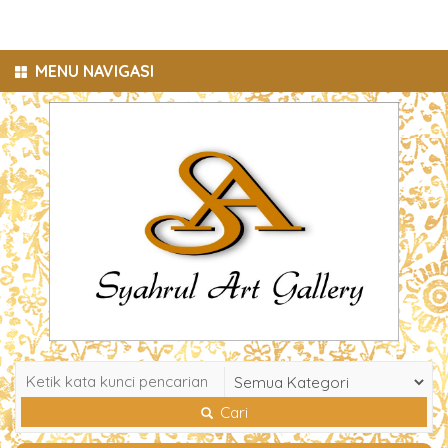
MENU NAVIGASI
Cari