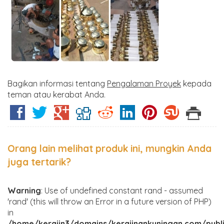
Bagikan informasi tentang
Pengalaman Proyek
kepada
teman atau kerabat Anda.
Orang lain melihat produk ini, mungkin Anda
juga tertarik?
Warning
: Use of undefined constant rand - assumed
'rand' (this will throw an Error in a future version of PHP)
in
/home/kerajin3/domains/kerajinankuningan.com/publ