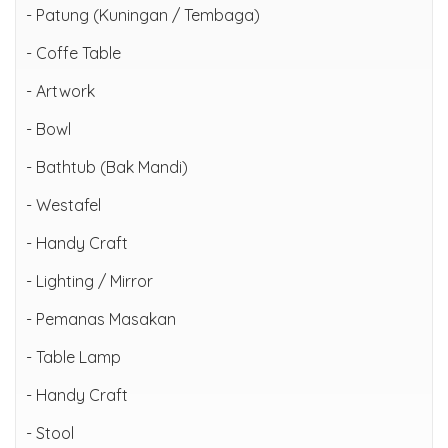
- Patung (Kuningan / Tembaga)
- Coffe Table
- Artwork
- Bowl
- Bathtub (Bak Mandi)
- Westafel
- Handy Craft
- Lighting / Mirror
- Pemanas Masakan
- Table Lamp
- Handy Craft
- Stool