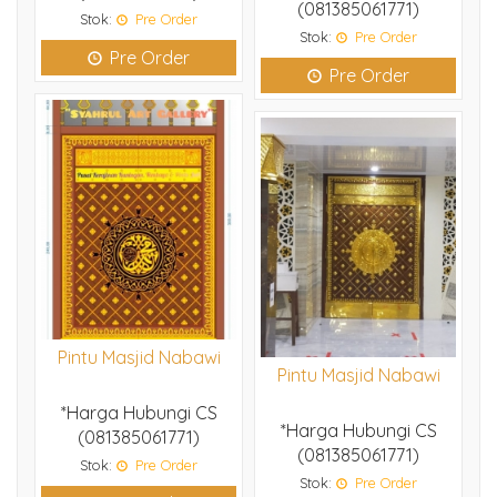
(081385061771)
Stok:
Pre Order
Stok:
Pre Order
Pre Order
Pre Order
Pintu Masjid Nabawi
Pintu Masjid Nabawi
*Harga Hubungi CS
*Harga Hubungi CS
(081385061771)
(081385061771)
Stok:
Pre Order
Stok:
Pre Order