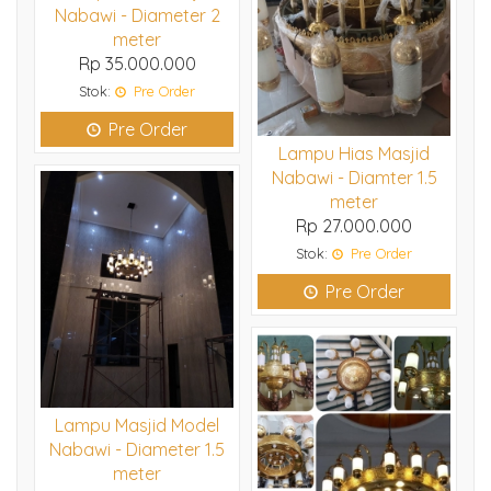
Nabawi - Diameter 2
meter
Rp 35.000.000
Stok:
Pre Order
Pre Order
Lampu Hias Masjid
Nabawi - Diamter 1.5
meter
Rp 27.000.000
Stok:
Pre Order
Pre Order
Lampu Masjid Model
Nabawi - Diameter 1.5
meter