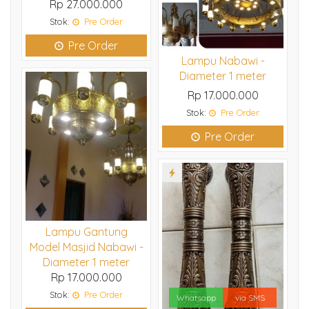
Rp 27.000.000
Stok:
Pre Order
Pre Order
Lampu Nabawi -
Diameter 1 meter
Rp 17.000.000
Stok:
Pre Order
Pre Order
Lampu Gantung
Model Masjid Nabawi -
Diameter 1 meter
Rp 17.000.000
Stok:
Pre Order
Whatsapp
via SMS