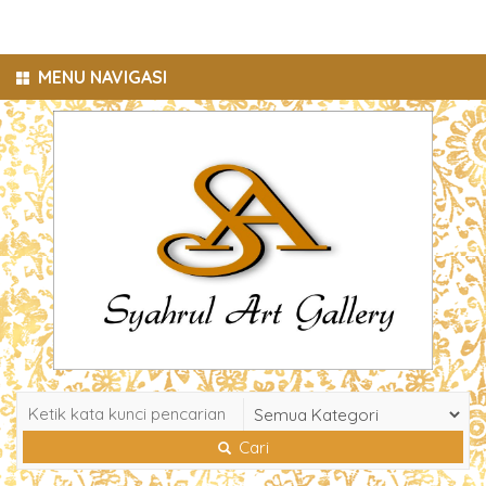
MENU NAVIGASI
Cari