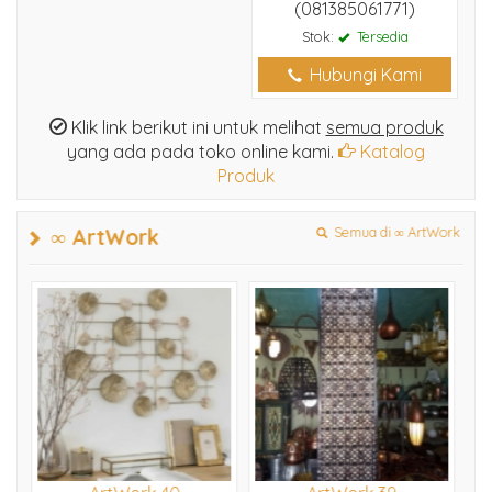
(081385061771)
Stok:
Tersedia
Hubungi Kami
Klik link berikut ini untuk melihat
semua produk
yang ada pada toko online kami.
Katalog
Produk
∞ ArtWork
Semua di ∞ ArtWork