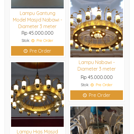
Lampu Gantung
Model Masjid Nabawi -
Diameter 3 meter
Rp 45.000.000
Stok:
Pre Order
Pre Order
Lampu Nabawi -
Diameter 3 meter
Rp 45.000.000
Stok:
Pre Order
Pre Order
Lampu Hias Masjid