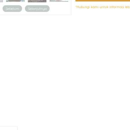
*Hubungi kami untuk informasi leb
Sebelum
Selanjutnya