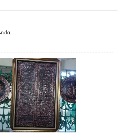
Anda.