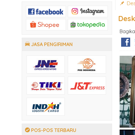
Des
Desk
Bagika
JASA PENGIRIMAN
POS-POS TERBARU