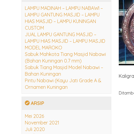
LAMPU MADINAH – LAMPU NABAWI –
LAMPU GANTUNG MASJID – LAMPU
HIAS MASJID – LAMPU KUNINGAN
CUSTOM
JUAL LAMPU GANTUNG MASJID –
LAMPU HIAS MASJID – LAMPU MASJID
MODEL MAROKO
Sabuk Mahkota Tiang Masjid Nabawi
(Bahan Kuningan 0.7 mm)
Sabuk Tiang Masjid Model Nabawi –
Bahan Kuningan
Kaligra
Pintu Nabawi (Kayu Jati Grade A &
Ornamen Kuningan
Ditamb
ARSIP
Mei 2026
November 2021
Juli 2020