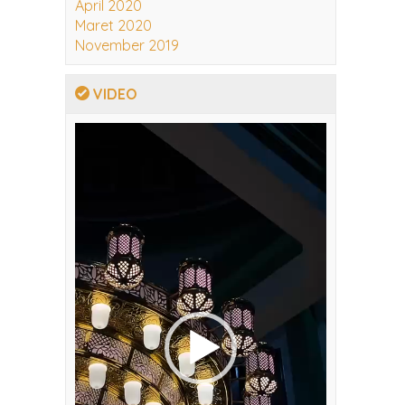
April 2020
Maret 2020
November 2019
VIDEO
Pemutar
Video