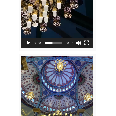
00:00
00:07