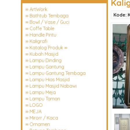
Kalig
∞ ArtWork
Kode: K
∞ Bathtub Tembaga
∞ Bowl / Vase / Guci
∞ Coffe Table
∞ Handle Pintu
∞ Kaligrafi
∞ Katalog Produk ∞
∞ Kubah Masjid
∞ Lampu Dinding
∞ Lampu Gantung
∞ Lampu Gantung Tembaga
∞ Lampu Hias Masjid
∞ Lampu Masjid Nabawi
∞ Lampu Meja
∞ Lampu Taman
∞ LOGO
∞ MEJA
∞ Mirorr / Kaca
∞ Ornamen