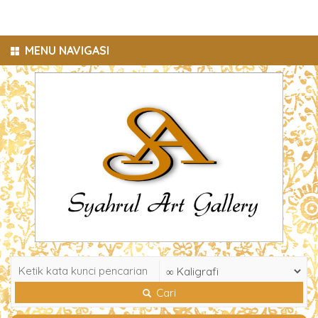
MENU NAVIGASI
Cari