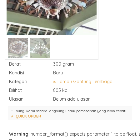
Berat
:
300 gram
Kondisi
:
Baru
Kategori
:
∞ Lampu Gantung Tembaga
Dilihat
:
805 kali
Ulasan
:
Belum ada ulasan
Hubungi kami secara langsung untuk pemesanan yang lebih cepat!
QUICK ORDER
Warning
: number_format() expects parameter 1 to be float, s