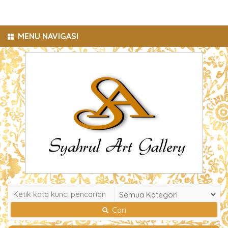
MENU NAVIGASI
Cari