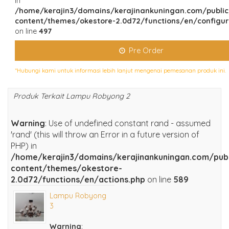
in
/home/kerajin3/domains/kerajinankuningan.com/publi
content/themes/okestore-2.0d72/functions/en/configur
on line
497
Pre Order
*Hubungi kami untuk informasi lebih lanjut mengenai pemesanan produk ini.
Produk Terkait Lampu Robyong 2
Warning
: Use of undefined constant rand - assumed
'rand' (this will throw an Error in a future version of
PHP) in
/home/kerajin3/domains/kerajinankuningan.com/pub
content/themes/okestore-
2.0d72/functions/en/actions.php
on line
589
Lampu Robyong
3
Warning
: