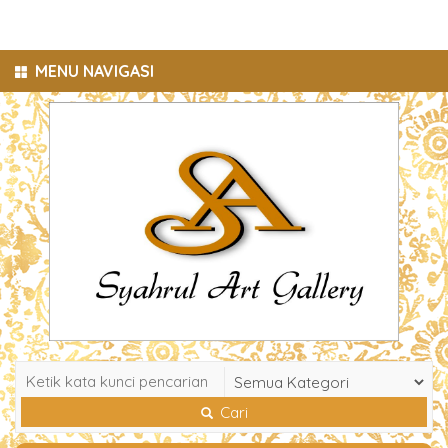
MENU NAVIGASI
Cari