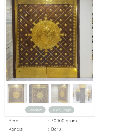
Sebelum
Selanjutnya
Berat
:
30000 gram
Kondisi
:
Baru