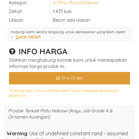
Kategori
:
∞ Pintu Masjid Nabawi
Dilihat
:
1.433 kali
Ulasan
:
Belum ada ulasan
Hubungi kami secara langsung untuk pemesanan yang lebih cepat!
QUICK ORDER
INFO HARGA
Silahkan menghubungi kontak kami untuk mendapatkan
informasi harga produk ini.
Pre Order
*Hubungi kami untuk informasi lebih lanjut mengenai pemesanan
produk ini.
Produk Terkait Pintu Nabawi (Kayu Jati Grade A &
Ornamen Kuningan)
Warning
: Use of undefined constant rand - assumed