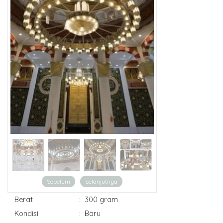
Sebelum
Selanjutnya
Berat
:
300 gram
Kondisi
:
Baru