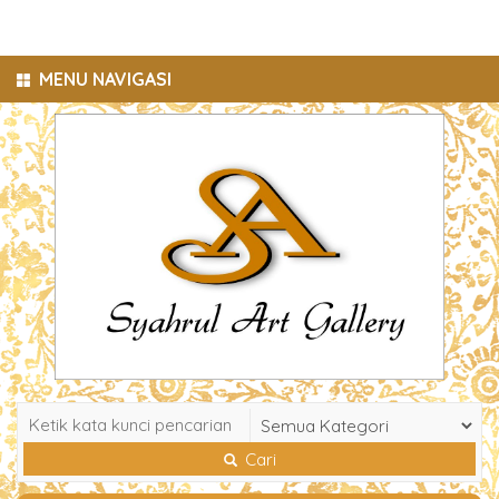
MENU NAVIGASI
Cari