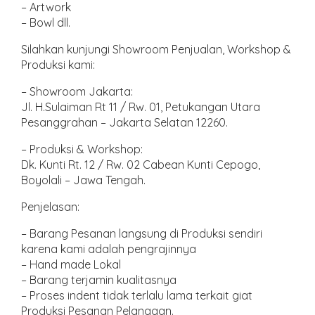
– Artwork
– Bowl dll.
Silahkan kunjungi Showroom Penjualan, Workshop &
Produksi kami:
– Showroom Jakarta:
Jl. H.Sulaiman Rt 11 / Rw. 01, Petukangan Utara
Pesanggrahan – Jakarta Selatan 12260.
– Produksi & Workshop:
Dk. Kunti Rt. 12 / Rw. 02 Cabean Kunti Cepogo,
Boyolali – Jawa Tengah.
Penjelasan:
– Barang Pesanan langsung di Produksi sendiri
karena kami adalah pengrajinnya
– Hand made Lokal
– Barang terjamin kualitasnya
– Proses indent tidak terlalu lama terkait giat
Produksi Pesanan Pelanggan.