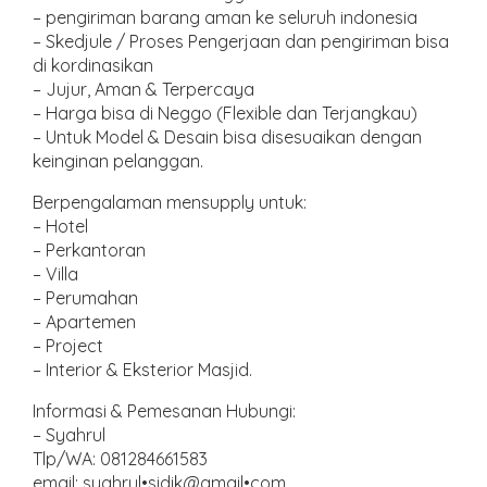
– pengiriman barang aman ke seluruh indonesia
– Skedjule / Proses Pengerjaan dan pengiriman bisa
di kordinasikan
– Jujur, Aman & Terpercaya
– Harga bisa di Neggo (Flexible dan Terjangkau)
– Untuk Model & Desain bisa disesuaikan dengan
keinginan pelanggan.
Berpengalaman mensupply untuk:
– Hotel
– Perkantoran
– Villa
– Perumahan
– Apartemen
– Project
– Interior & Eksterior Masjid.
Informasi & Pemesanan Hubungi:
– Syahrul
Tlp/WA: 081284661583
email: syahrul•sidik@gmail•com