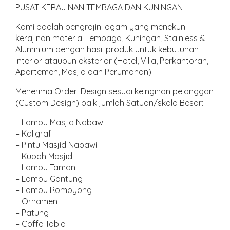
PUSAT KERAJINAN TEMBAGA DAN KUNINGAN
Kami adalah pengrajin logam yang menekuni
kerajinan material Tembaga, Kuningan, Stainless &
Aluminium dengan hasil produk untuk kebutuhan
interior ataupun eksterior (Hotel, Villa, Perkantoran,
Apartemen, Masjid dan Perumahan).
Menerima Order: Design sesuai keinginan pelanggan
(Custom Design) baik jumlah Satuan/skala Besar:
– Lampu Masjid Nabawi
– Kaligrafi
– Pintu Masjid Nabawi
– Kubah Masjid
– Lampu Taman
– Lampu Gantung
– Lampu Rombyong
– Ornamen
– Patung
– Coffe Table