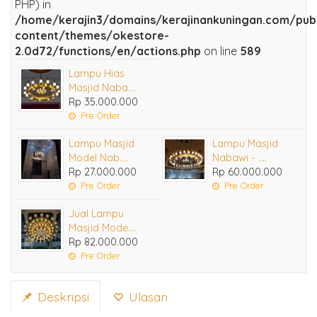
PHP) in
/home/kerajin3/domains/kerajinankuningan.com/pub
content/themes/okestore-
2.0d72/functions/en/actions.php
on line
589
Lampu Hias
Masjid Naba....
Rp 35.000.000
Pre Order
Lampu Masjid
Lampu Masjid
Model Nab....
Nabawi - ....
Rp 27.000.000
Rp 60.000.000
Pre Order
Pre Order
Jual Lampu
Masjid Mode....
Rp 82.000.000
Pre Order
Deskripsi
Ulasan