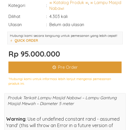
∞ Katalog Produk ∞
,
∞ Lampu Masjid
Kategori
:
Nabawi
Dilihat
:
4.303 kali
Ulasan
:
Belum ada ulasan
Hubungi kami secara langsung untuk pemesanan yang lebih cepat!
QUICK ORDER
Rp 95.000.000
Pre Order
*Hubungi kami untuk informasi lebih lanjut mengenai pemesanan
produk ini.
Produk Terkait Lampu Masjid Nabawi – Lampu Gantung
Masjid Mewah – Diameter 5 meter
Warning
: Use of undefined constant rand - assumed
'rand' (this will throw an Error in a future version of