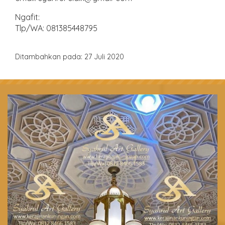
Ngafit:
Tlp/WA: 081385448795
Ditambahkan pada: 27 Juli 2020