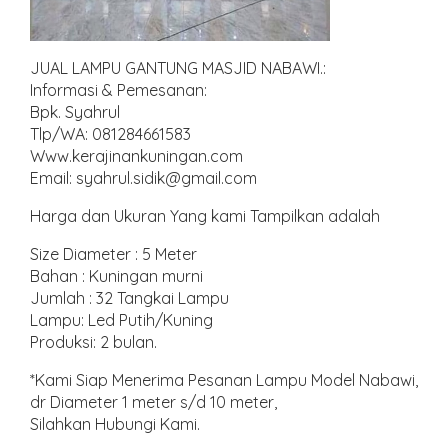
JUAL LAMPU GANTUNG MASJID NABAWI.:
Informasi & Pemesanan:
Bpk. Syahrul
Tlp/WA: 081284661583
Www.kerajinankuningan.com
Email: syahrul.sidik@gmail.com
Harga dan Ukuran Yang kami Tampilkan adalah
Size Diameter : 5 Meter
Bahan : Kuningan murni
Jumlah : 32 Tangkai Lampu
Lampu: Led Putih/Kuning
Produksi: 2 bulan.
*Kami Siap Menerima Pesanan Lampu Model Nabawi,
dr Diameter 1 meter s/d 10 meter,
Silahkan Hubungi Kami.