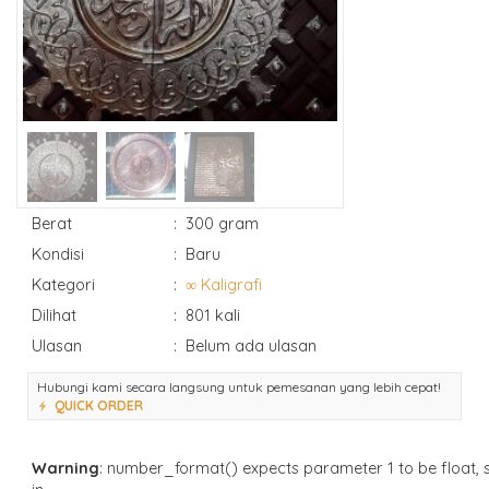
Berat
:
300 gram
Kondisi
:
Baru
Kategori
:
∞ Kaligrafi
Dilihat
:
801 kali
Ulasan
:
Belum ada ulasan
Hubungi kami secara langsung untuk pemesanan yang lebih cepat!
QUICK ORDER
Warning
: number_format() expects parameter 1 to be float, s