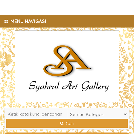
MENU NAVIGASI
Cari