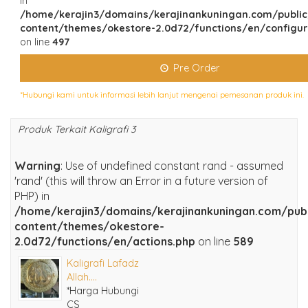
in
/home/kerajin3/domains/kerajinankuningan.com/publi
content/themes/okestore-2.0d72/functions/en/configur
on line
497
Pre Order
*Hubungi kami untuk informasi lebih lanjut mengenai pemesanan produk ini.
Produk Terkait Kaligrafi 3
Warning
: Use of undefined constant rand - assumed
'rand' (this will throw an Error in a future version of
PHP) in
/home/kerajin3/domains/kerajinankuningan.com/pub
content/themes/okestore-
2.0d72/functions/en/actions.php
on line
589
Kaligrafi Lafadz
Allah....
*Harga Hubungi
CS